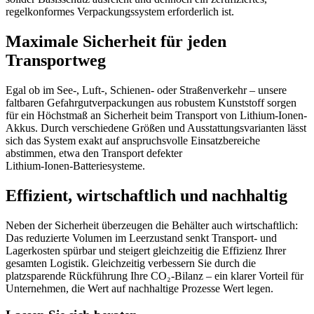
regelkonformes Verpackungssystem erforderlich ist.
Maximale Sicherheit für jeden
Transportweg
Egal ob im See-, Luft-, Schienen- oder Straßenverkehr – unsere
faltbaren Gefahrgutverpackungen aus robustem Kunststoff sorgen
für ein Höchstmaß an Sicherheit beim Transport von Lithium-Ionen-
Akkus. Durch verschiedene Größen und Ausstattungsvarianten lässt
sich das System exakt auf anspruchsvolle Einsatzbereiche
abstimmen, etwa den Transport defekter
Lithium‑Ionen‑Batteriesysteme.
Effizient, wirtschaftlich und nachhaltig
Neben der Sicherheit überzeugen die Behälter auch wirtschaftlich:
Das reduzierte Volumen im Leerzustand senkt Transport- und
Lagerkosten spürbar und steigert gleichzeitig die Effizienz Ihrer
gesamten Logistik. Gleichzeitig verbessern Sie durch die
platzsparende Rückführung Ihre CO₂‑Bilanz – ein klarer Vorteil für
Unternehmen, die Wert auf nachhaltige Prozesse Wert legen.