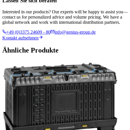
Lassen Sie sich beraten
Interested in our products? Our experts will be happy to assist you—
contact us for personalized advice and volume pricing. We have a
global network and work with international distribution partners.
+49 (0)3375 24609 - 80
info@genius-group.de
Kontakt aufnehmen
Ähnliche Produkte