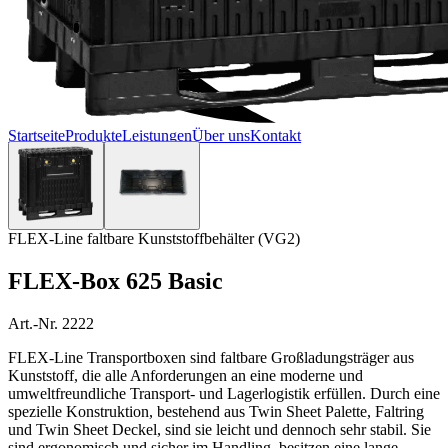
Startseite
Produkte
Leistungen
Über uns
Kontakt
FLEX-Line faltbare Kunststoffbehälter (VG2)
FLEX-Box 625 Basic
Art.-Nr. 2222
FLEX-Line Transportboxen sind faltbare Großladungsträger aus
Kunststoff, die alle Anforderungen an eine moderne und
umweltfreundliche Transport- und Lagerlogistik erfüllen. Durch eine
spezielle Konstruktion, bestehend aus Twin Sheet Palette, Faltring
und Twin Sheet Deckel, sind sie leicht und dennoch sehr stabil. Sie
sind ergonomisch und sicher im Handling, besitzen eine lange