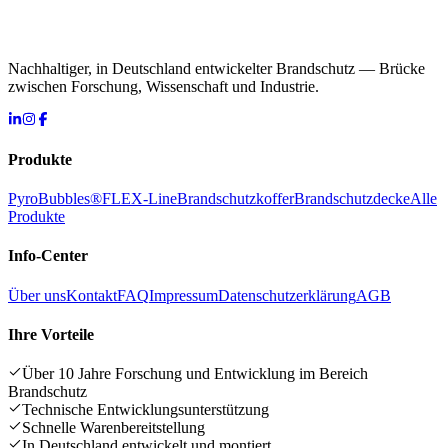
Nachhaltiger, in Deutschland entwickelter Brandschutz — Brücke
zwischen Forschung, Wissenschaft und Industrie.
Produkte
PyroBubbles®
FLEX-Line
Brandschutzkoffer
Brandschutzdecke
Alle
Produkte
Info-Center
Über uns
Kontakt
FAQ
Impressum
Datenschutzerklärung
AGB
Ihre Vorteile
Über 10 Jahre Forschung und Entwicklung im Bereich
Brandschutz
Technische Entwicklungsunterstützung
Schnelle Warenbereitstellung
In Deutschland entwickelt und montiert