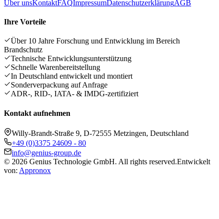
Über uns
Kontakt
FAQ
Impressum
Datenschutzerklärung
AGB
Ihre Vorteile
Über 10 Jahre Forschung und Entwicklung im Bereich
Brandschutz
Technische Entwicklungsunterstützung
Schnelle Warenbereitstellung
In Deutschland entwickelt und montiert
Sonderverpackung auf Anfrage
ADR-, RID-, IATA- & IMDG-zertifiziert
Kontakt aufnehmen
Willy-Brandt-Straße 9, D-72555 Metzingen, Deutschland
+49 (0)3375 24609 - 80
info@genius-group.de
© 2026 Genius Technologie GmbH. All rights reserved.
Entwickelt
von:
Appronox