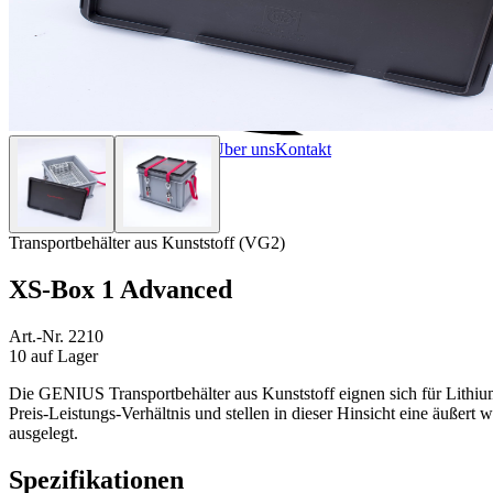
Startseite
Produkte
Leistungen
Über uns
Kontakt
Transportbehälter aus Kunststoff (VG2)
XS-Box 1 Advanced
Art.-Nr. 2210
10 auf Lager
Die GENIUS Transportbehälter aus Kunststoff eignen sich für Lithiu
Preis-Leistungs-Verhältnis und stellen in dieser Hinsicht eine äußer
ausgelegt.
Spezifikationen