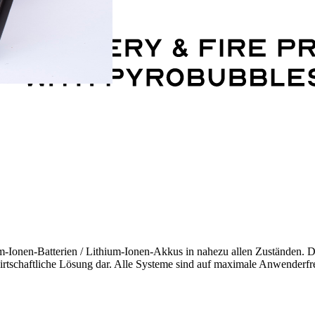
m-Ionen-Batterien / Lithium-Ionen-Akkus in nahezu allen Zuständen. D
t wirtschaftliche Lösung dar. Alle Systeme sind auf maximale Anwenderf