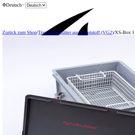
Deutsch
Zurück zum Shop
/
Transportbehälter aus Kunststoff (VG2)
/
XS-Box 1