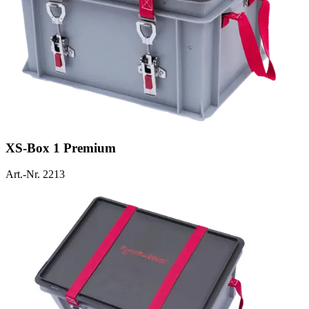
XS-Box 1 Premium
Art.-Nr. 2213