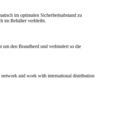
atisch im optimalen Sicherheitsabstand zu
 im Behälter verbleibt.
cht um den Brandherd und verhindert so die
 network and work with international distribution