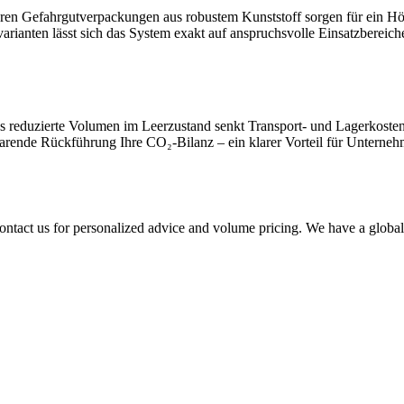
baren Gefahrgutverpackungen aus robustem Kunststoff sorgen für ein H
ianten lässt sich das System exakt auf anspruchsvolle Einsatzbereich
s reduzierte Volumen im Leerzustand senkt Transport- und Lagerkosten s
sparende Rückführung Ihre CO₂‑Bilanz – ein klarer Vorteil für Unterneh
ontact us for personalized advice and volume pricing. We have a global