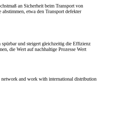
öchstmaß an Sicherheit beim Transport von
e abstimmen, etwa den Transport defekter
pürbar und steigert gleichzeitig die Effizienz
men, die Wert auf nachhaltige Prozesse Wert
 network and work with international distribution