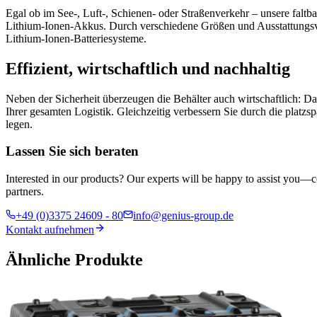
Egal ob im See-, Luft-, Schienen- oder Straßenverkehr – unsere falt
Lithium-Ionen-Akkus. Durch verschiedene Größen und Ausstattungsvar
Lithium‑Ionen‑Batteriesysteme.
Effizient, wirtschaftlich und nachhaltig
Neben der Sicherheit überzeugen die Behälter auch wirtschaftlich: Da
Ihrer gesamten Logistik. Gleichzeitig verbessern Sie durch die platz
legen.
Lassen Sie sich beraten
Interested in our products? Our experts will be happy to assist you—c
partners.
+49 (0)3375 24609 - 80
info@genius-group.de
Kontakt aufnehmen
Ähnliche Produkte