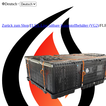
Deutsch
Zurück zum Shop
/
FLEX-Line faltbare Kunststoffbehälter (VG2)
/
FLE