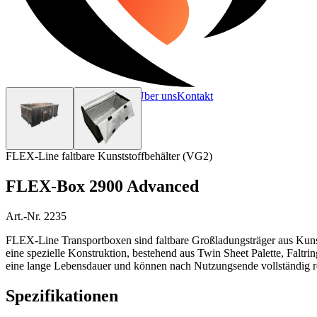
Startseite
Produkte
Leistungen
Über uns
Kontakt
FLEX-Line faltbare Kunststoffbehälter (VG2)
FLEX-Box 2900 Advanced
Art.-Nr. 2235
FLEX-Line Transportboxen sind faltbare Großladungsträger aus Kunst
eine spezielle Konstruktion, bestehend aus Twin Sheet Palette, Faltri
eine lange Lebensdauer und können nach Nutzungsende vollständig re
Spezifikationen