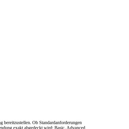
ng bereitzustellen. Ob Standardanforderungen
nwendung exakt abgedeckt wird: Basic, Advanced