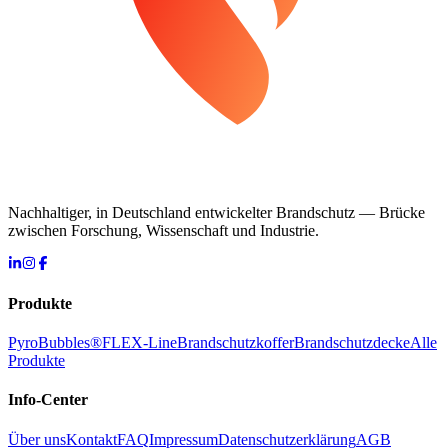
Nachhaltiger, in Deutschland entwickelter Brandschutz — Brücke
zwischen Forschung, Wissenschaft und Industrie.
Produkte
PyroBubbles®
FLEX-Line
Brandschutzkoffer
Brandschutzdecke
Alle
Produkte
Info-Center
Über uns
Kontakt
FAQ
Impressum
Datenschutzerklärung
AGB