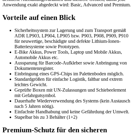
Anwendung exakt abgedeckt wird: Basic, Advanced und Premium.
Vorteile auf einen Blick
Sicherheitssystem zur Lagerung und zum Transport gemäß
ADR LP903, LP904, LP905 bzw. P903, P908, P909, P910
für neuwertige, beschädigte und defekte Lithium-Ionen-
Batteriesysteme sowie Prototypen.
E-Bike Akkus, Power Tools, Laptop und Mobile Akkus,
Automobile Akkus etc.
Aussparung für Barcode-Aufkleber sowie Anbringung von
Dokumentenregister.
Einbringung eines GPS-Chips im Palettenboden möglich.
Standardgrößen für einfache Logistik, faltbar und extrem
leichtes Gewicht.
Geprüfte Boxen mit UN-Zulassungen und Schiebeelement
mit Gefahrgutsymbol.
Dauerhafte Wiederverwendung des Systems (kein Austausch
nach 5 Jahren nötig).
Einfachste Handhabung und keine Gefährdung der Umwelt.
Stapelbar bis zu 3 Behälter (1+2)
Premium‑Schutz für den sicheren