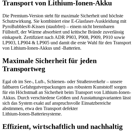
Transport von Lithium‑Ionen‑Akku
Die Premium‑Version steht für maximale Sicherheit und höchste
Schutzwirkung. Sie kombiniert eine E‑Glasfaser‑Auskleidung mit
PyroBubbles®‑Kissen (staubfrei) – einem nicht brennbaren
Füllstoff, der Wärme absorbiert und kritische Brände zuverlässig
einkapselt. Zertifiziert nach ADR P903, P908, P909, P910 sowie
LP903, LP904 & LP905 und damit die erste Wahl für den Transport
von Lithium-Ionen-Akkus und -Batterien.
Maximale Sicherheit für jeden
Transportweg
Egal ob im See-, Luft-, Schienen- oder Straßenverkehr – unsere
faltbaren Gefahrgutverpackungen aus robustem Kunststoff sorgen
für ein Höchstmaß an Sicherheit beim Transport von Lithium-Ionen-
Akkus. Durch verschiedene Größen und Ausstattungsvarianten lässt
sich das System exakt auf anspruchsvolle Einsatzbereiche
abstimmen, etwa den Transport defekter
Lithium‑Ionen‑Batteriesysteme.
Effizient, wirtschaftlich und nachhaltig