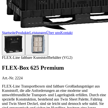
Startseite
Produkte
Leistungen
Über uns
Kontakt
FLEX-Line faltbare Kunststoffbehälter (VG2)
FLEX-Box 625 Premium
Art.-Nr. 2224
FLEX-Line Transportboxen sind faltbare Großladungsträger aus
Kunststoff, die alle Anforderungen an eine moderne und
umweltfreundliche Transport- und Lagerlogistik erfüllen. Durch eine
spezielle Konstruktion, bestehend aus Twin Sheet Palette, Faltring
und Twin Sheet Deckel, sind sie leicht und dennoch sehr stabil. Sie
sind ergonomisch und sicher im Handling, besitzen eine lange