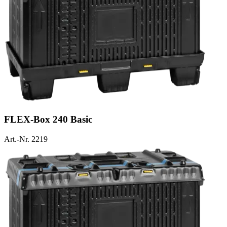
FLEX-Box 240 Basic
Art.-Nr. 2219