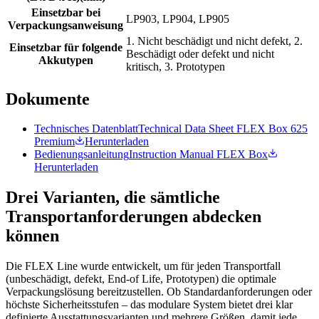
Einsetzbar bei
LP903, LP904, LP905
Verpackungsanweisung
1. Nicht beschädigt und nicht defekt, 2.
Einsetzbar für folgende
Beschädigt oder defekt und nicht
Akkutypen
kritisch, 3. Prototypen
Dokumente
Technisches Datenblatt
Technical Data Sheet FLEX Box 625
Premium
Herunterladen
Bedienungsanleitung
Instruction Manual FLEX Box
Herunterladen
Drei Varianten, die sämtliche
Transportanforderungen abdecken
können
Die FLEX Line wurde entwickelt, um für jeden Transportfall
(unbeschädigt, defekt, End-of Life, Prototypen) die optimale
Verpackungslösung bereitzustellen. Ob Standardanforderungen oder
höchste Sicherheitsstufen – das modulare System bietet drei klar
definierte Ausstattungsvarianten und mehrere Größen, damit jede