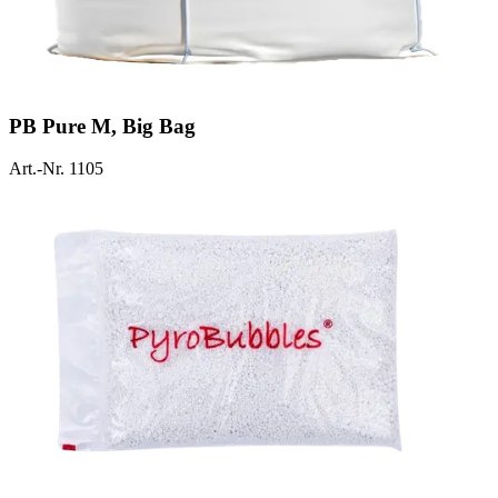
PB Pure M, Big Bag
Art.-Nr. 1105