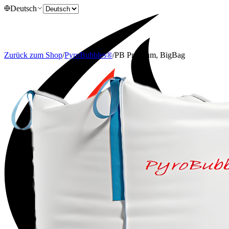
Deutsch
Zurück zum Shop
/
PyroBubbles®
/
PB Premium, BigBag