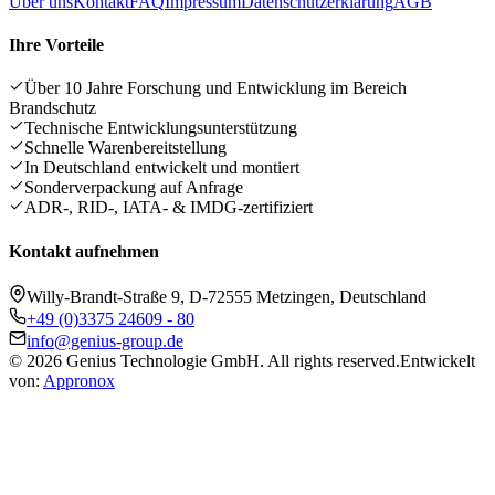
Über uns
Kontakt
FAQ
Impressum
Datenschutzerklärung
AGB
Ihre Vorteile
Über 10 Jahre Forschung und Entwicklung im Bereich
Brandschutz
Technische Entwicklungsunterstützung
Schnelle Warenbereitstellung
In Deutschland entwickelt und montiert
Sonderverpackung auf Anfrage
ADR-, RID-, IATA- & IMDG-zertifiziert
Kontakt aufnehmen
Willy-Brandt-Straße 9, D-72555 Metzingen, Deutschland
+49 (0)3375 24609 - 80
info@genius-group.de
© 2026 Genius Technologie GmbH. All rights reserved.
Entwickelt
von:
Appronox