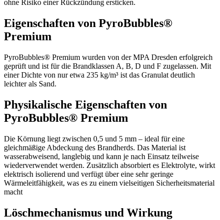
ohne Risiko einer Rückzündung ersticken.
Eigenschaften von PyroBubbles®
Premium
PyroBubbles® Premium wurden von der MPA Dresden erfolgreich
geprüft und ist für die Brandklassen A, B, D und F zugelassen. Mit
einer Dichte von nur etwa 235 kg/m³ ist das Granulat deutlich
leichter als Sand.
Physikalische Eigenschaften von
PyroBubbles® Premium
Die Körnung liegt zwischen 0,5 und 5 mm – ideal für eine
gleichmäßige Abdeckung des Brandherds. Das Material ist
wasserabweisend, langlebig und kann je nach Einsatz teilweise
wiederverwendet werden. Zusätzlich absorbiert es Elektrolyte, wirkt
elektrisch isolierend und verfügt über eine sehr geringe
Wärmeleitfähigkeit, was es zu einem vielseitigen Sicherheitsmaterial
macht
Löschmechanismus und Wirkung