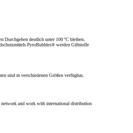
n Durchgehen deutlich unter 100 °C bleiben.
ndschutzmittels PyroBubbles® werden Giftstoffe
en sind in verschiedenen Größen verfügbar,
 network and work with international distribution