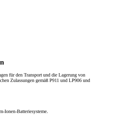
en
ngen für den Transport und die Lagerung von
derlichen Zulassungen gemäß P911 und LP906 und
um-Ionen-Batteriesysteme.